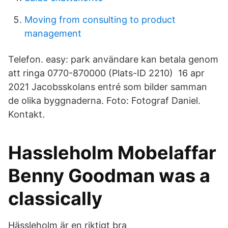
Moving from consulting to product
management
Telefon. easy: park användare kan betala genom
att ringa 0770-870000 (Plats-ID 2210) 16 apr
2021 Jacobsskolans entré som bilder samman
de olika byggnaderna. Foto: Fotograf Daniel.
Kontakt.
Hassleholm Mobelaffar
Benny Goodman was a
classically
Hässleholm är en riktigt bra