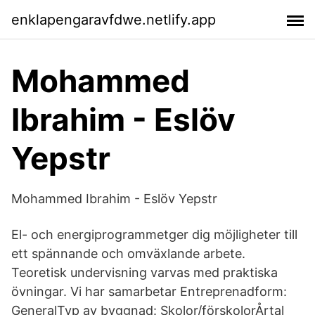
enklapengaravfdwe.netlify.app
Mohammed
Ibrahim - Eslöv
Yepstr
Mohammed Ibrahim - Eslöv Yepstr
El- och energiprogrammetger dig möjligheter till
ett spännande och omväxlande arbete.
Teoretisk undervisning varvas med praktiska
övningar. Vi har samarbetar Entreprenadform:
GeneralTyp av byggnad: Skolor/förskolorÅrtal