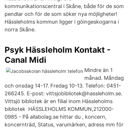
kommunikationscentral i Skåne, både för de som
pendlar och för de som söker nya möjligheter!
Hässleholms kommun ligger i göingeskogarna i
norra Skåne.
Psyk Hässleholm Kontakt -
Canal Midi
Mindre än 1
månad. Måndag
och onsdag 14-17. Fredag 10-13. Telefon: 0451-
266245. E-post: vittsjobibliotek@hassleholm.se.
Vittsjö bibliotek är en filial inom Hässleholms
bibliotek HÄSSLEHOLMS KOMMUN,212000-
0985 - På allabolag.se hittar du , koncern,
koncernträd, Status, varumärken, adress mm för