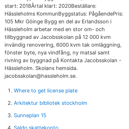
start: 2018Årtal klart: 2020Beställare:
Hässleholms KommunByggstatus: PågåendePris:
105 Mkr Göinge Bygg en del av Erlandsson i
Hässleholm arbetar med en stor om- och
tillbyggnad av Jacobsskolan på 12 000 kvm
invändig renovering, 6000 kvm tak omläggning,
fönster byte, nya vindfång, ny matsal samt
rivning av byggnad på Kontakta Jacobsskolan -
Hässleholm. Skolans hemsida.
jacobsskolan@hassleholm.se.
Where to get license plate
Arkitektur bibliotek stockholm
Sunneplan 15
Saldo skattekonto