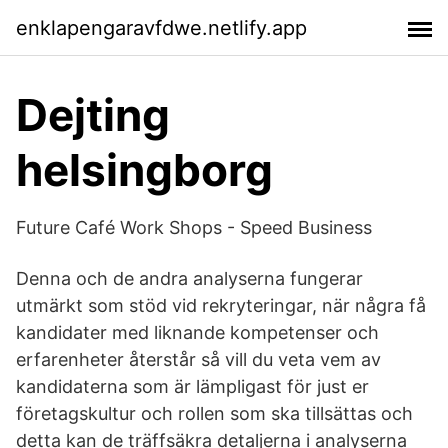
enklapengaravfdwe.netlify.app
Dejting
helsingborg
Future Café Work Shops - Speed Business
Denna och de andra analyserna fungerar
utmärkt som stöd vid rekryteringar, när några få
kandidater med liknande kompetenser och
erfarenheter återstår så vill du veta vem av
kandidaterna som är lämpligast för just er
företagskultur och rollen som ska tillsättas och
detta kan de träffsäkra detaljerna i analyserna