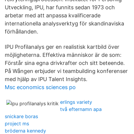
Utveckling, IPU, har funnits sedan 1973 och
arbetar med att anpassa kvalificerade
internationella analysverktyg för skandinaviska
förhållanden.
IPU Profilanalys ger en realistisk kartbild över
möjligheterna. Effektiva människor är de som:
Förstår sina egna drivkrafter och sitt beteende.
På Wången erbjuder vi teambuilding konferenser
med hjälp av IPU Talent Insights.
Msc economics sciences po
erlings variety
två efternamn apa
snickare boras
project ms
bröderna kennedy