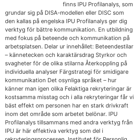
finns IPU Profilanalys, som
grundar sig på DISA-modellen eller DISC som
den kallas på engelska IPU Profilanalys ger dig
verktyg för bättre kommunikation. En utbildning
med fokus på beteende och kommunikation på
arbetsplatsen. Delar ur innehållet: Beteendestilar
– kännetecken och karaktärsdrag Styrkor och
svagheter för de olika stilarna Återkoppling på
individuella analyser Färgstrategi för smidigare
kommunikation Det osynliga språket – hur
känner man igen olika Felaktiga rekryteringar är
kostsamma misstag och i alla rekryteringar får vi
bäst effekt om personen har en stark drivkraft
inom det område som arbetet belönar. IPU
Profilanalys tillsammans med andra verktyg från
IPU är här effektiva verktyg som del i
rekryteringsprocessen. Institutet för Personlig