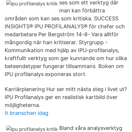
ses som ett verktyg där
man kan förbättra
områden som kan ses som kritiska. SUCCESS
INSIGHTS® IPU PROFILANALYS® för chefer och
medarbetare Per Bergström 14-8- Vara alltför
mångordig när han kritiserar. Styrgrupp -
Kommunikation med hjälp av IPU-profilanalys,
kraftfullt verktyg som ger kunnande om hur olika
beteendetyper fungerar tillsammans Boken om
IPU profilanalys exponeras stort.
Karriärplanering Hur ser mitt nästa steg i livet ut?
IPU Profilanalys ger en realistisk kartbild över
möjligheterna.
It branschen idag
Bland våra analysverktyg